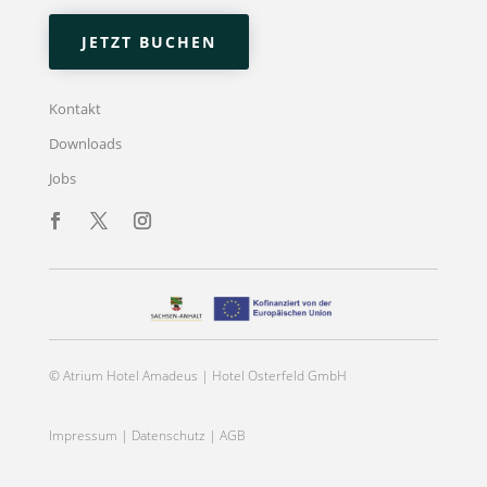
JETZT BUCHEN
Kontakt
Downloads
Jobs
© Atrium Hotel Amadeus | Hotel Osterfeld GmbH
Impressum
|
Datenschutz
|
AGB