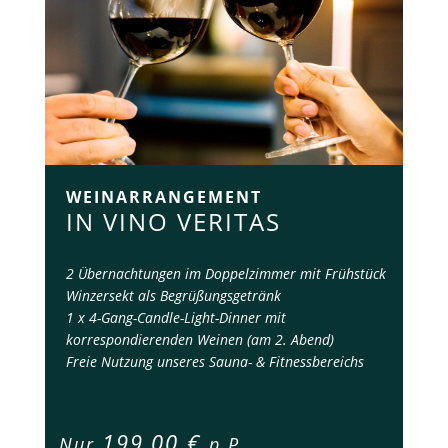
WEINARRANGEMENT
IN VINO VERITAS
2 Übernachtungen im Doppelzimmer mit Frühstück
Winzersekt als Begrüßungsgetränk
1 x 4-Gang-Candle-Light-Dinner mit
korrespondierenden Weinen (am 2. Abend)
Freie Nutzung unseres Sauna- & Fitnessbereichs
199,00 €
Nur
p.P.