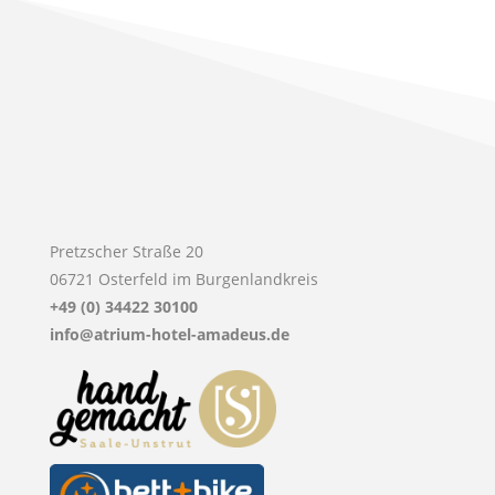
Pretzscher Straße 20
06721 Osterfeld im Burgenlandkreis
+49 (0) 34422 30100
info@atrium-hotel-amadeus.de