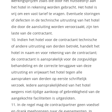
werkingsprijzen zoals die door het nutsbedrijf aan
het hotel in rekening worden gebracht. Het hotel is
vrij om een vast tarief te vragen. Eventuele storingen
of defecten in de technische uitrusting van het hotel
die door de aansluiting worden veroorzaakt, zijn ten
laste van de contractant.
Indien het hotel voor de contractant technische
of andere uitrusting van derden betrekt, handelt het
hotel in naam en voor rekening van de contractant;
de contractant is aansprakelijk voor de zorgvuldige
behandeling en de correcte teruggave van deze
uitrusting en vrijwaart het hotel tegen alle
aanspraken van derden op eerste schriftelijk
verzoek. Iedere aansprakelijkheid van het hotel
wegens niet-tijdige aankoop of gebrekkigheid van de
aangekochte faciliteiten is uitgesloten.
In de regel mag de contractpartner geen voedsel
en drank meebrengen naar de evenementen. In