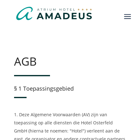
a
AGB
§ 1 Toepassingsgebied
Deze Algemene Voorwaarden (AV) zijn van
toepassing op alle diensten die Hotel Osterfeld
GmbH (hierna te noemen: "Hotel") verleent aan de
gast, de organisator en andere contractuele partners