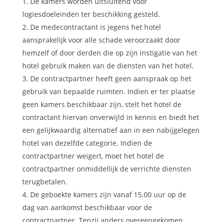
De kamers worden uitsluitend voor
logiesdoeleinden ter beschikking gesteld.
De medecontractant is jegens het hotel
aansprakelijk voor alle schade veroorzaakt door
hemzelf of door derden die op zijn instigatie van het
hotel gebruik maken van de diensten van het hotel.
De contractpartner heeft geen aanspraak op het
gebruik van bepaalde ruimten. Indien er ter plaatse
geen kamers beschikbaar zijn, stelt het hotel de
contractant hiervan onverwijld in kennis en biedt het
een gelijkwaardig alternatief aan in een nabijgelegen
hotel van dezelfde categorie. Indien de
contractpartner weigert, moet het hotel de
contractpartner onmiddellijk de verrichte diensten
terugbetalen.
De geboekte kamers zijn vanaf 15.00 uur op de
dag van aankomst beschikbaar voor de
contractpartner. Tenzij anders overeengekomen,