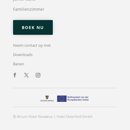
Familienzimmer
BOEK NU
Neem contact op met
Downloads
Banen
© Atrium Hotel Amadeus | Hotel Osterfeld GmbH