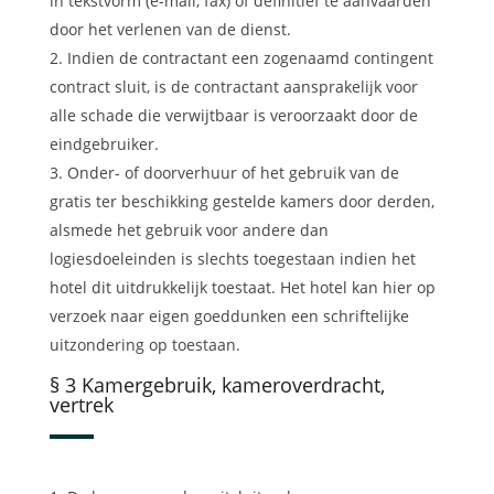
in tekstvorm (e-mail, fax) of definitief te aanvaarden
door het verlenen van de dienst.
Indien de contractant een zogenaamd contingent
contract sluit, is de contractant aansprakelijk voor
alle schade die verwijtbaar is veroorzaakt door de
eindgebruiker.
Onder- of doorverhuur of het gebruik van de
gratis ter beschikking gestelde kamers door derden,
alsmede het gebruik voor andere dan
logiesdoeleinden is slechts toegestaan indien het
hotel dit uitdrukkelijk toestaat. Het hotel kan hier op
verzoek naar eigen goeddunken een schriftelijke
uitzondering op toestaan.
§ 3 Kamergebruik, kameroverdracht,
vertrek